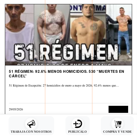
51 RÉGIMEN: 92.6% MENOS HOMICIDIOS. 530 “MUERTES EN
CÁRCEL”
51 Régimen de Excepción: 27 homicidios de enero a mayo de 2026, 92.6% menos que…
29/05/2026
Corrupción
TRABAJA CON NOSOTROS
PUBLÍCALO
COMPRA Y VENDE