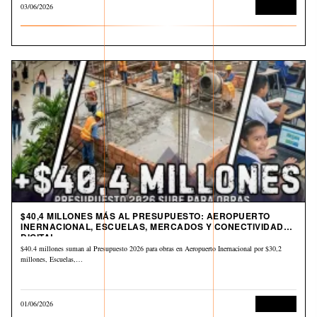
03/06/2026
Economía
$40,4 MILLONES MÁS AL PRESUPUESTO: AEROPUERTO
INERNACIONAL, ESCUELAS, MERCADOS Y CONECTIVIDAD
DIGITAL
$40.4 millones suman al Presupuesto 2026 para obras en Aeropuerto Inernacional por $30,2
millones, Escuelas,…
01/06/2026
Economía