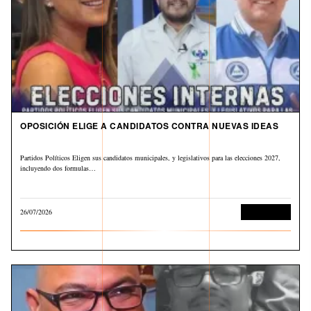
OPOSICIÓN ELIGE A CANDIDATOS CONTRA NUEVAS IDEAS
Partidos Políticos Eligen sus candidatos municipales, y legislativos para las elecciones 2027,
incluyendo dos formulas…
26/07/2026
Sin categoría