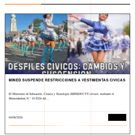
MINED SUSPENDE RESTRICCIONES A VESTIMENTAS CIVICAS
El Ministerio de Educación, Ciencia y Tecnología (MINEDUCYT) revocó, mediante el
Memorándum N.° 10-2026 del…
04/08/2026
Educación