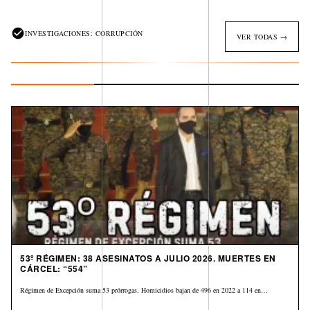
INVESTIGACIONES: CORRUPCIÓN
VER TODAS →
53º RÉGIMEN: 38 ASESINATOS A JULIO 2026. MUERTES EN
CÁRCEL: “554”
Régimen de Excepción suma 53 prórrogas. Homicidios bajan de 496 en 2022 a 114 en…