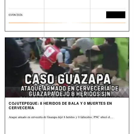
03/08/2026
Corrupción
COJUTEPEQUE: 8 HERIDOS DE BALA Y 0 MUERTES EN
CERVECERÍA
Ataque armado en cervecería de Guazapa dejó 8 heridos y 0 fallecidos; PNC ubicó el…