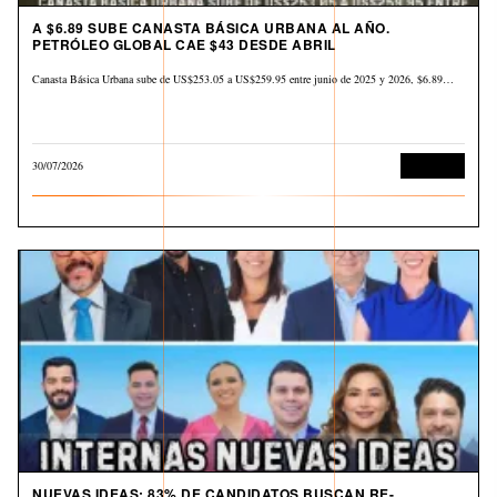
A $6.89 SUBE CANASTA BÁSICA URBANA AL AÑO.
PETRÓLEO GLOBAL CAE $43 DESDE ABRIL
Canasta Básica Urbana sube de US$253.05 a US$259.95 entre junio de 2025 y 2026, $6.89…
30/07/2026
Economía
NUEVAS IDEAS: 83% DE CANDIDATOS BUSCAN RE-