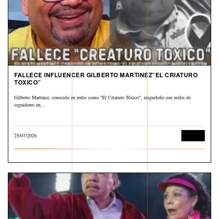
FALLECE INFLUENCER GILBERTO MARTINEZ”EL CRIATURO
TOXICO”
Gilberto Martínez, conocido en redes como "El Criaturo Tóxico", migueleño con miles de
seguidores en…
25/07/2026
Cultura