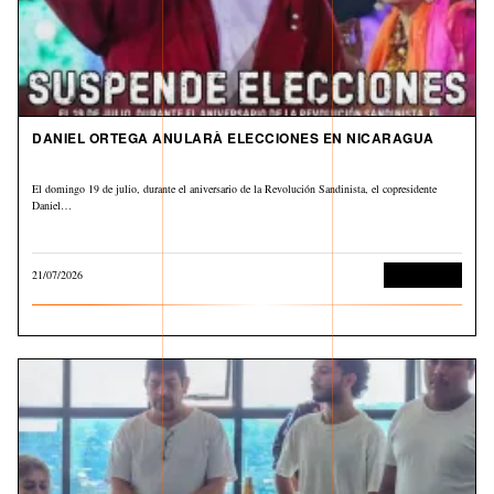
DANIEL ORTEGA ANULARÀ ELECCIONES EN NICARAGUA
El domingo 19 de julio, durante el aniversario de la Revolución Sandinista, el copresidente
Daniel…
21/07/2026
Internacional