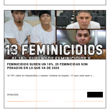
FEMINICIDIOS SUBEN UN 18%. 25 FEMINICIDAS SON
PENADOS EN LO QUE VA DE 2026
Al 18% suben los feminicidios y muertes violentas de mujeres: 13 casos entre enero y…
05/06/2026
Corrupción