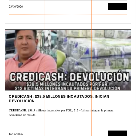
23/06/2026
Corrupción
CREDICASH: $38,5 MILLONES INCAUTADOS. INICIAN
DEVOLUCIÓN
CREDICASH: $38,5 millones incautados por FGR; 212 víctimas integran la primera
devolución de más de…
16/06/2026
Corrupción