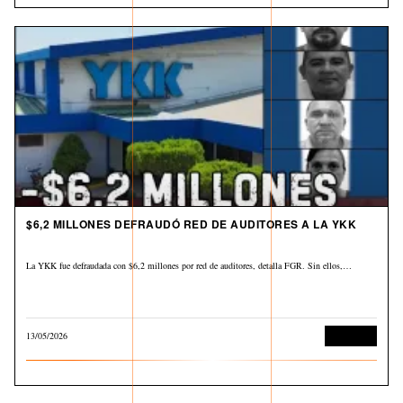
$6,2 MILLONES DEFRAUDÓ RED DE AUDITORES A LA YKK
La YKK fue defraudada con $6,2 millones por red de auditores, detalla FGR. Sin ellos,…
13/05/2026
Economía