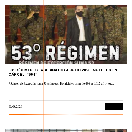
53º RÉGIMEN: 38 ASESINATOS A JULIO 2026. MUERTES EN
CÁRCEL: “554”
Régimen de Excepción suma 53 prórrogas. Homicidios bajan de 496 en 2022 a 114 en…
03/08/2026
Corrupción