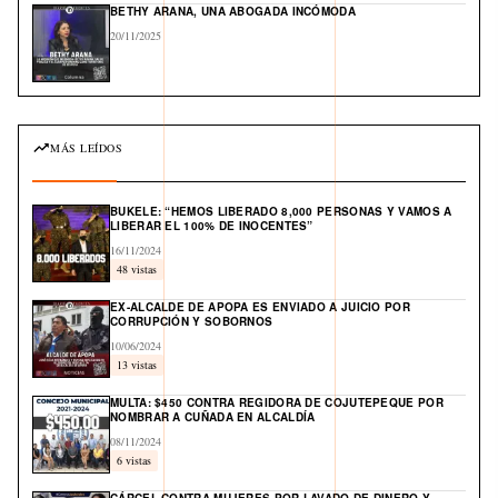
BETHY ARANA, UNA ABOGADA INCÓMODA
20/11/2025
MÁS LEÍDOS
BUKELE: “HEMOS LIBERADO 8,000 PERSONAS Y VAMOS A
LIBERAR EL 100% DE INOCENTES”
16/11/2024
48 vistas
EX-ALCALDE DE APOPA ES ENVIADO A JUICIO POR
CORRUPCIÓN Y SOBORNOS
10/06/2024
13 vistas
MULTA: $450 CONTRA REGIDORA DE COJUTEPEQUE POR
NOMBRAR A CUÑADA EN ALCALDÍA
08/11/2024
6 vistas