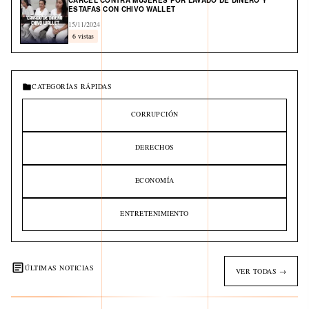
CÁRCEL CONTRA MUJERES POR LAVADO DE DINERO Y
ESTAFAS CON CHIVO WALLET
15/11/2024
6 vistas
CATEGORÍAS RÁPIDAS
CORRUPCIÓN
DERECHOS
ECONOMÍA
ENTRETENIMIENTO
ÚLTIMAS NOTICIAS
VER TODAS →