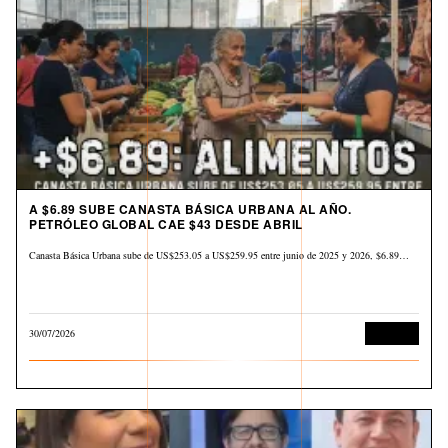
A $6.89 SUBE CANASTA BÁSICA URBANA AL AÑO.
PETRÓLEO GLOBAL CAE $43 DESDE ABRIL
Canasta Básica Urbana sube de US$253.05 a US$259.95 entre junio de 2025 y 2026, $6.89…
30/07/2026
Derechos