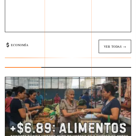
ECONOMÍA
VER TODAS →