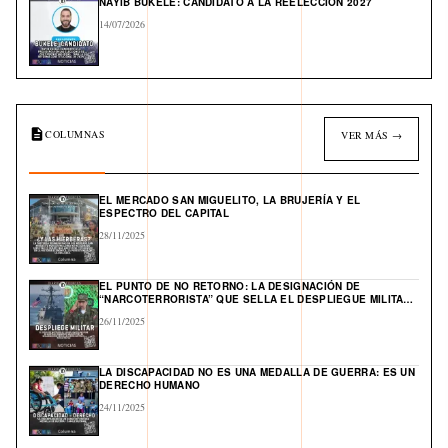
NAYIB BUKELE: CANDIDATO A LA REELECCIÓN 2027
14/07/2026
COLUMNAS
VER MÁS →
EL MERCADO SAN MIGUELITO, LA BRUJERÍA Y EL
ESPECTRO DEL CAPITAL
28/11/2025
EL PUNTO DE NO RETORNO: LA DESIGNACIÓN DE
“NARCOTERRORISTA” QUE SELLA EL DESPLIEGUE MILITAR
DE EE. UU. Y ABRE UN FRENTE GLOBAL EN EL CARIBE
26/11/2025
LA DISCAPACIDAD NO ES UNA MEDALLA DE GUERRA: ES UN
DERECHO HUMANO
24/11/2025