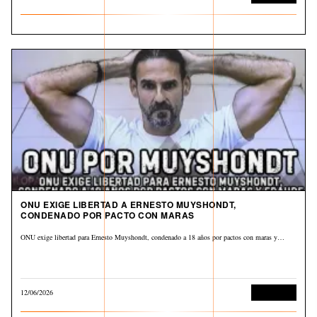
ONU EXIGE LIBERTAD A ERNESTO MUYSHONDT,
CONDENADO POR PACTO CON MARAS
ONU exige libertad para Ernesto Muyshondt, condenado a 18 años por pactos con maras y…
12/06/2026
Corrupción