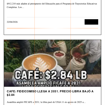
$912,210 más añaden al presupuesto del Educación para el Programa de Trayectorias Educativas
Completas. Los…
22/06/2026
Economía
CAFE: FIDEICOMISO LLEGA A 2031. PRECIO LIBRA BAJÓ A
$2.84
Asamblea amplió FICAFE a 2031; la libra pasó de US$4.11 en agosto de 2025 a…