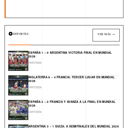
DEPORTES
VER MÁS →
ESPAÑA 1 – 0 ARGENTINA VICTORIA FINAL EN MUNDIAL
2026
19/07/2026
INGLATERRA 6 – 4 FRANCIA: TERCER LUGAR EN MUNDIAL
2026
19/07/2026
ESPAÑA 2 – 0 FRANCIA Y AVANZA A LA FINAL EN MUNDIAL
2026
14/07/2026
ARGENTINA 3 – 1 SUIZA: A SEMIFINALES DEL MUNDIAL 2026