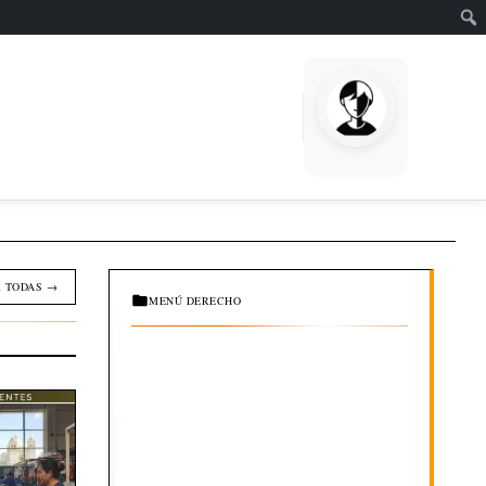
EMPRENDE
 TODAS →
MENÚ DERECHO