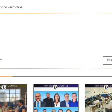
NIDO ADICIONAL
A
VER