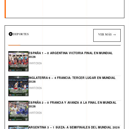
DEPORTES
VER MÁS →
ESPAÑA 1 – 0 ARGENTINA VICTORIA FINAL EN MUNDIAL
2026
19/07/2026
INGLATERRA 6 – 4 FRANCIA: TERCER LUGAR EN MUNDIAL
2026
19/07/2026
ESPAÑA 2 – 0 FRANCIA Y AVANZA A LA FINAL EN MUNDIAL
2026
14/07/2026
ARGENTINA 3 – 1 SUIZA: A SEMIFINALES DEL MUNDIAL 2026