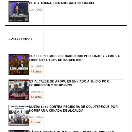
BETHY ARANA, UNA ABOGADA INCÓMODA
20/11/2025
MÁS LEÍDOS
BUKELE: “HEMOS LIBERADO 8,000 PERSONAS Y VAMOS A
LIBERAR EL 100% DE INOCENTES”
16/11/2024
48 vistas
EX-ALCALDE DE APOPA ES ENVIADO A JUICIO POR
CORRUPCIÓN Y SOBORNOS
10/06/2024
13 vistas
MULTA: $450 CONTRA REGIDORA DE COJUTEPEQUE POR
NOMBRAR A CUÑADA EN ALCALDÍA
08/11/2024
6 vistas