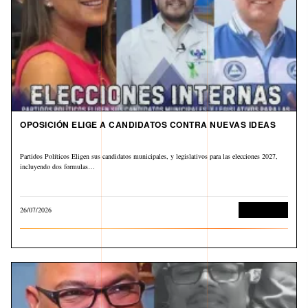
OPOSICIÓN ELIGE A CANDIDATOS CONTRA NUEVAS IDEAS
Partidos Políticos Eligen sus candidatos municipales, y legislativos para las elecciones 2027,
incluyendo dos formulas…
26/07/2026
Sin categoría