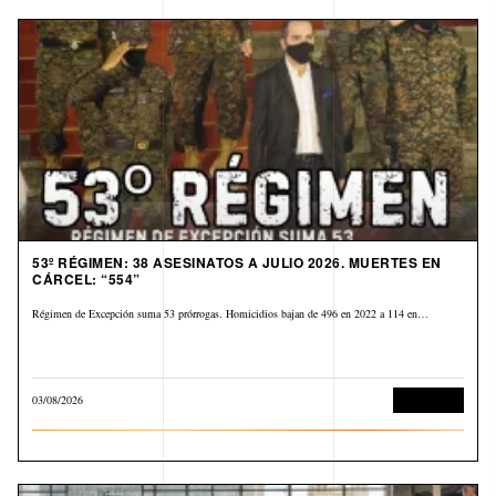
53º RÉGIMEN: 38 ASESINATOS A JULIO 2026. MUERTES EN
CÁRCEL: “554”
Régimen de Excepción suma 53 prórrogas. Homicidios bajan de 496 en 2022 a 114 en…
03/08/2026
Corrupción