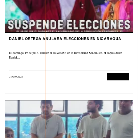
DANIEL ORTEGA ANULARÀ ELECCIONES EN NICARAGUA
El domingo 19 de julio, durante el aniversario de la Revolución Sandinista, el copresidente
Daniel…
21/07/2026
Internacional