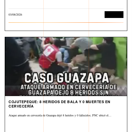
03/08/2026
Corrupción
COJUTEPEQUE: 8 HERIDOS DE BALA Y 0 MUERTES EN
CERVECERÍA
Ataque armado en cervecería de Guazapa dejó 8 heridos y 0 fallecidos; PNC ubicó el…