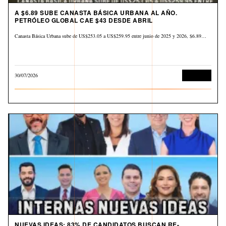
A $6.89 SUBE CANASTA BÁSICA URBANA AL AÑO.
PETRÓLEO GLOBAL CAE $43 DESDE ABRIL
Canasta Básica Urbana sube de US$253.05 a US$259.95 entre junio de 2025 y 2026, $6.89…
30/07/2026
Economía
NUEVAS IDEAS: 83% DE CANDIDATOS BUSCAN RE-