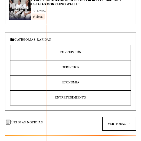
CÁRCEL CONTRA MUJERES POR LAVADO DE DINERO Y
ESTAFAS CON CHIVO WALLET
15/11/2024
6 vistas
CATEGORÍAS RÁPIDAS
CORRUPCIÓN
DERECHOS
ECONOMÍA
ENTRETENIMIENTO
ÚLTIMAS NOTICIAS
VER TODAS →