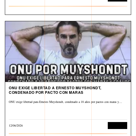
ONU EXIGE LIBERTAD A ERNESTO MUYSHONDT,
CONDENADO POR PACTO CON MARAS
ONU exige libertad para Ernesto Muyshondt, condenado a 18 años por pactos con maras y…
12/06/2026
Corrupción