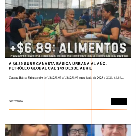
A $6.89 SUBE CANASTA BÁSICA URBANA AL AÑO.
PETRÓLEO GLOBAL CAE $43 DESDE ABRIL
Canasta Básica Urbana sube de US$253.05 a US$259.95 entre junio de 2025 y 2026, $6.89…
30/07/2026
Derechos