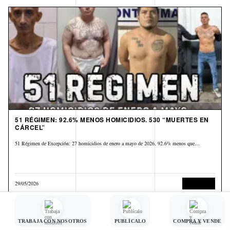
51 RÉGIMEN: 92.6% MENOS HOMICIDIOS. 530 “MUERTES EN
CÁRCEL”
51 Régimen de Excepción: 27 homicidios de enero a mayo de 2026, 92.6% menos que…
29/05/2026
Corrupción
TRABAJA CON NOSOTROS
PUBLÍCALO
COMPRA Y VENDE