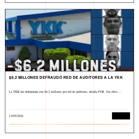
$6,2 MILLONES DEFRAUDÓ RED DE AUDITORES A LA YKK
La YKK fue defraudada con $6,2 millones por red de auditores, detalla FGR. Sin ellos,…
13/05/2026
Economía