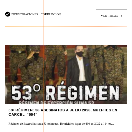
INVESTIGACIONES: CORRUPCIÓN
VER TODAS →
53º RÉGIMEN: 38 ASESINATOS A JULIO 2026. MUERTES EN
CÁRCEL: “554”
Régimen de Excepción suma 53 prórrogas. Homicidios bajan de 496 en 2022 a 114 en…