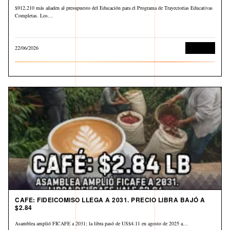
$912,210 más añaden al presupuesto del Educación para el Programa de Trayectorias Educativas
Completas. Los…
22/06/2026
Economía
CAFE: FIDEICOMISO LLEGA A 2031. PRECIO LIBRA BAJÓ A
$2.84
Asamblea amplió FICAFE a 2031; la libra pasó de US$4.11 en agosto de 2025 a…