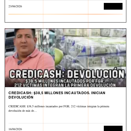
23/06/2026
Corrupción
CREDICASH: $38,5 MILLONES INCAUTADOS. INICIAN
DEVOLUCIÓN
CREDICASH: $38,5 millones incautados por FGR; 212 víctimas integran la primera
devolución de más de…
16/06/2026
Corrupción