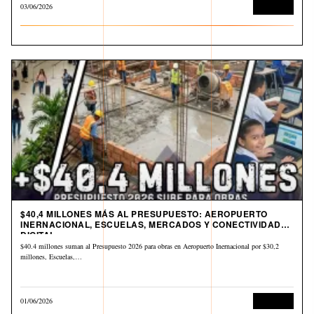
03/06/2026
Economía
$40,4 MILLONES MÁS AL PRESUPUESTO: AEROPUERTO
INERNACIONAL, ESCUELAS, MERCADOS Y CONECTIVIDAD
DIGITAL
$40.4 millones suman al Presupuesto 2026 para obras en Aeropuerto Inernacional por $30,2
millones, Escuelas,…
01/06/2026
Economía