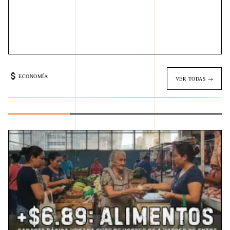
ECONOMÍA
VER TODAS →