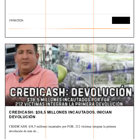
19/06/2026
Economía
CREDICASH: $38,5 MILLONES INCAUTADOS. INICIAN
DEVOLUCIÓN
CREDICASH: $38,5 millones incautados por FGR; 212 víctimas integran la primera
devolución de más de…