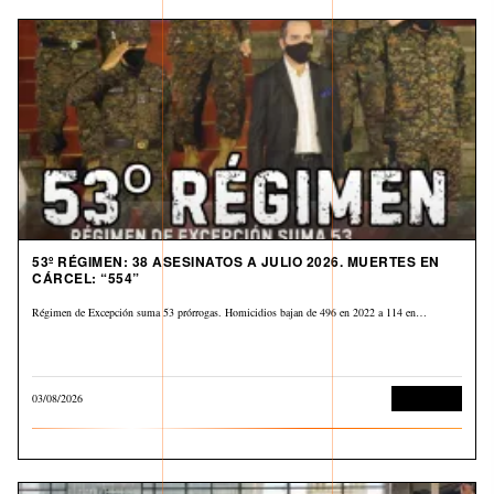
53º RÉGIMEN: 38 ASESINATOS A JULIO 2026. MUERTES EN
CÁRCEL: “554”
Régimen de Excepción suma 53 prórrogas. Homicidios bajan de 496 en 2022 a 114 en…
03/08/2026
Corrupción