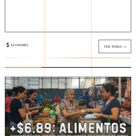
ECONOMÍA
VER TODAS →