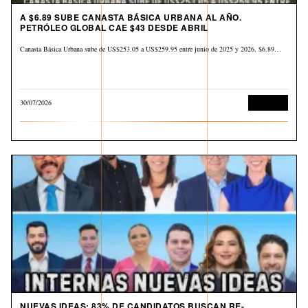
A $6.89 SUBE CANASTA BÁSICA URBANA AL AÑO.
PETRÓLEO GLOBAL CAE $43 DESDE ABRIL
Canasta Básica Urbana sube de US$253.05 a US$259.95 entre junio de 2025 y 2026, $6.89…
30/07/2026
Economía
NUEVAS IDEAS: 83% DE CANDIDATOS BUSCAN RE-