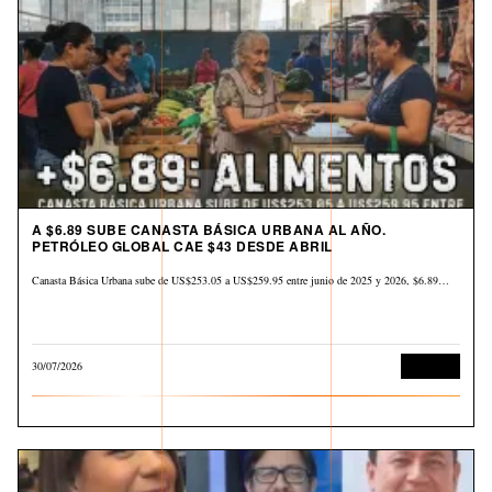
A $6.89 SUBE CANASTA BÁSICA URBANA AL AÑO.
PETRÓLEO GLOBAL CAE $43 DESDE ABRIL
Canasta Básica Urbana sube de US$253.05 a US$259.95 entre junio de 2025 y 2026, $6.89…
30/07/2026
Derechos