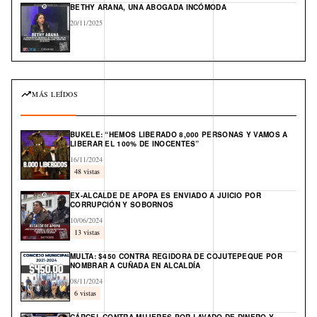
BETHY ARANA, UNA ABOGADA INCÓMODA
20/11/2025
MÁS LEÍDOS
BUKELE: “HEMOS LIBERADO 8,000 PERSONAS Y VAMOS A
LIBERAR EL 100% DE INOCENTES”
16/11/2024
48 vistas
EX-ALCALDE DE APOPA ES ENVIADO A JUICIO POR
CORRUPCIÓN Y SOBORNOS
10/06/2024
13 vistas
MULTA: $450 CONTRA REGIDORA DE COJUTEPEQUE POR
NOMBRAR A CUÑADA EN ALCALDÍA
08/11/2024
6 vistas