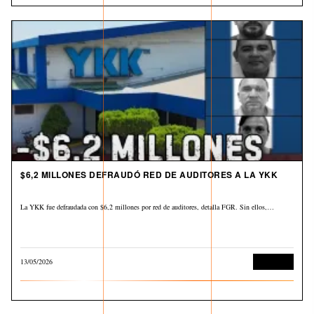
$6,2 MILLONES DEFRAUDÓ RED DE AUDITORES A LA YKK
La YKK fue defraudada con $6,2 millones por red de auditores, detalla FGR. Sin ellos,…
13/05/2026
Economía