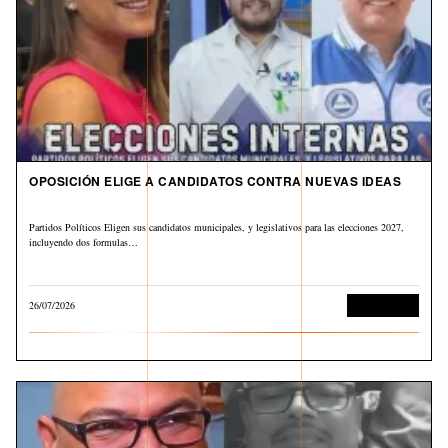
OPOSICIÓN ELIGE A CANDIDATOS CONTRA NUEVAS IDEAS
Partidos Políticos Eligen sus candidatos municipales, y legislativos para las elecciones 2027,
incluyendo dos formulas…
26/07/2026
Sin categoría