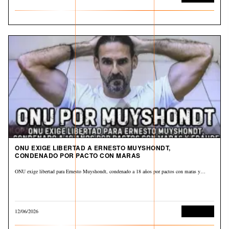
ONU EXIGE LIBERTAD A ERNESTO MUYSHONDT,
CONDENADO POR PACTO CON MARAS
ONU exige libertad para Ernesto Muyshondt, condenado a 18 años por pactos con maras y…
12/06/2026
Corrupción