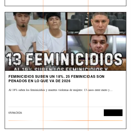
FEMINICIDIOS SUBEN UN 18%. 25 FEMINICIDAS SON
PENADOS EN LO QUE VA DE 2026
Al 18% suben los feminicidios y muertes violentas de mujeres: 13 casos entre enero y…
05/06/2026
Corrupción