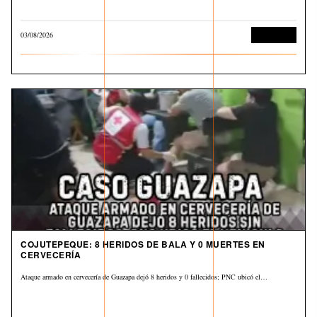
03/08/2026
Corrupción
COJUTEPEQUE: 8 HERIDOS DE BALA Y 0 MUERTES EN
CERVECERÍA
Ataque armado en cervecería de Guazapa dejó 8 heridos y 0 fallecidos; PNC ubicó el…