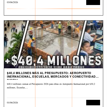
03/06/2026
Economía
$40,4 MILLONES MÁS AL PRESUPUESTO: AEROPUERTO
INERNACIONAL, ESCUELAS, MERCADOS Y CONECTIVIDAD
DIGITAL
$40.4 millones suman al Presupuesto 2026 para obras en Aeropuerto Inernacional por $30,2
millones, Escuelas,…
01/06/2026
Economía