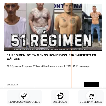
51 RÉGIMEN: 92.6% MENOS HOMICIDIOS. 530 “MUERTES EN
CÁRCEL”
51 Régimen de Excepción: 27 homicidios de enero a mayo de 2026, 92.6% menos que…
29/05/2026
Corrupción
TRABAJA CON NOSOTROS
PUBLÍCALO
COMPRA Y VENDE