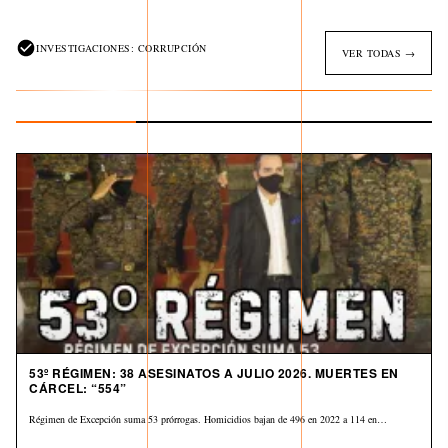
INVESTIGACIONES: CORRUPCIÓN
VER TODAS →
53º RÉGIMEN: 38 ASESINATOS A JULIO 2026. MUERTES EN
CÁRCEL: “554”
Régimen de Excepción suma 53 prórrogas. Homicidios bajan de 496 en 2022 a 114 en…