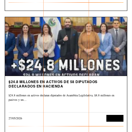
$24.8 MILLONES EN ACTIVOS DE 58 DIPUTADOS
DECLARADOS EN HACIENDA
$24.8 millones en activos declaran diputados de Asamblea Legilslativa, $8.8 millones en
pasivos y un…
27/05/2026
Economía