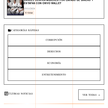
CÁRCEL CONTRA MUJERES POR LAVADO DE DINERO Y
ESTAFAS CON CHIVO WALLET
15/11/2024
6 vistas
CATEGORÍAS RÁPIDAS
CORRUPCIÓN
DERECHOS
ECONOMÍA
ENTRETENIMIENTO
ÚLTIMAS NOTICIAS
VER TODAS →