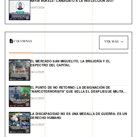
NAYIB BUKELE: CANDIDATO A LA REELECCIÓN 2027
14/07/2026
COLUMNAS
VER MÁS →
EL MERCADO SAN MIGUELITO, LA BRUJERÍA Y EL
ESPECTRO DEL CAPITAL
28/11/2025
EL PUNTO DE NO RETORNO: LA DESIGNACIÓN DE
“NARCOTERRORISTA” QUE SELLA EL DESPLIEGUE MILITAR
DE EE. UU. Y ABRE UN FRENTE GLOBAL EN EL CARIBE
26/11/2025
LA DISCAPACIDAD NO ES UNA MEDALLA DE GUERRA: ES UN
DERECHO HUMANO
24/11/2025