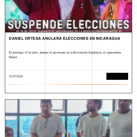
DANIEL ORTEGA ANULARÀ ELECCIONES EN NICARAGUA
El domingo 19 de julio, durante el aniversario de la Revolución Sandinista, el copresidente
Daniel…
21/07/2026
Internacional