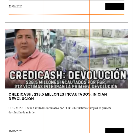
23/06/2026
Corrupción
CREDICASH: $38,5 MILLONES INCAUTADOS. INICIAN
DEVOLUCIÓN
CREDICASH: $38,5 millones incautados por FGR; 212 víctimas integran la primera
devolución de más de…
16/06/2026
Corrupción