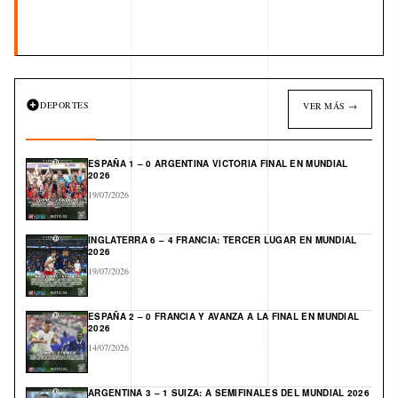
DEPORTES
VER MÁS →
ESPAÑA 1 – 0 ARGENTINA VICTORIA FINAL EN MUNDIAL
2026
19/07/2026
INGLATERRA 6 – 4 FRANCIA: TERCER LUGAR EN MUNDIAL
2026
19/07/2026
ESPAÑA 2 – 0 FRANCIA Y AVANZA A LA FINAL EN MUNDIAL
2026
14/07/2026
ARGENTINA 3 – 1 SUIZA: A SEMIFINALES DEL MUNDIAL 2026