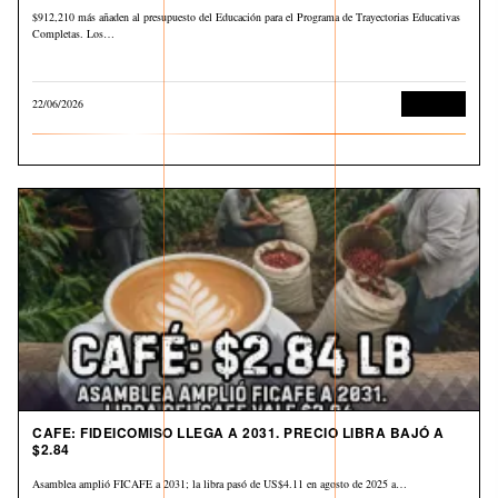
$912,210 más añaden al presupuesto del Educación para el Programa de Trayectorias Educativas
Completas. Los…
22/06/2026
Economía
CAFE: FIDEICOMISO LLEGA A 2031. PRECIO LIBRA BAJÓ A
$2.84
Asamblea amplió FICAFE a 2031; la libra pasó de US$4.11 en agosto de 2025 a…