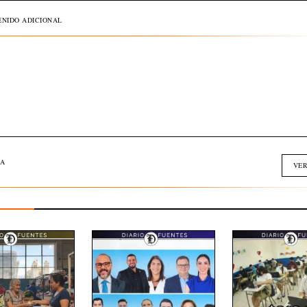
NIDO ADICIONAL
A
VER