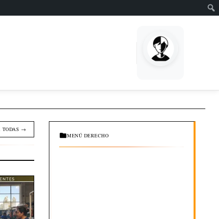
EMPRENDE
 TODAS →
MENÚ DERECHO