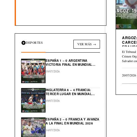
ARGOZ:
CARCE
DEPORTES
VER MÁS →
FRAUD
INMOBI
El Tribunal 
Crimen Org
ESPAÑA 1 – 0 ARGENTINA
Salvador co
VICTORIA FINAL EN MUNDIAL
julio…
2026
19/07/2026
20/07/2026
INGLATERRA 6 – 4 FRANCIA:
TERCER LUGAR EN MUNDIAL
2026
19/07/2026
ESPAÑA 2 – 0 FRANCIA Y AVANZA
A LA FINAL EN MUNDIAL 2026
14/07/2026