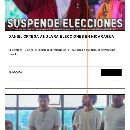
DANIEL ORTEGA ANULARÀ ELECCIONES EN NICARAGUA
El domingo 19 de julio, durante el aniversario de la Revolución Sandinista, el copresidente
Daniel…
21/07/2026
Internacional