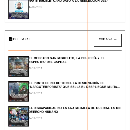
NAYIB BUKELE: CANDIDATO A LA REELECCIÓN 2027
14/07/2026
COLUMNAS
VER MÁS →
EL MERCADO SAN MIGUELITO, LA BRUJERÍA Y EL
ESPECTRO DEL CAPITAL
28/11/2025
EL PUNTO DE NO RETORNO: LA DESIGNACIÓN DE
“NARCOTERRORISTA” QUE SELLA EL DESPLIEGUE MILITAR
DE EE. UU. Y ABRE UN FRENTE GLOBAL EN EL CARIBE
26/11/2025
LA DISCAPACIDAD NO ES UNA MEDALLA DE GUERRA: ES UN
DERECHO HUMANO
24/11/2025