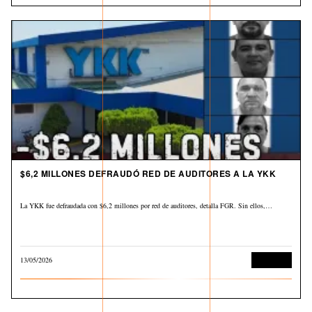
$6,2 MILLONES DEFRAUDÓ RED DE AUDITORES A LA YKK
La YKK fue defraudada con $6,2 millones por red de auditores, detalla FGR. Sin ellos,…
13/05/2026
Economía