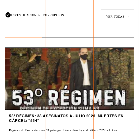
INVESTIGACIONES: CORRUPCIÓN
VER TODAS →
53º RÉGIMEN: 38 ASESINATOS A JULIO 2026. MUERTES EN
CÁRCEL: “554”
Régimen de Excepción suma 53 prórrogas. Homicidios bajan de 496 en 2022 a 114 en…