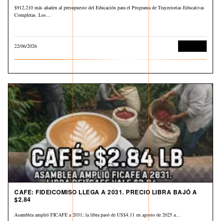
$912,210 más añaden al presupuesto del Educación para el Programa de Trayectorias Educativas
Completas. Los…
22/06/2026
Economía
CAFE: FIDEICOMISO LLEGA A 2031. PRECIO LIBRA BAJÓ A
$2.84
Asamblea amplió FICAFE a 2031; la libra pasó de US$4.11 en agosto de 2025 a…