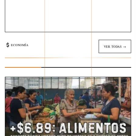
ECONOMÍA
VER TODAS →