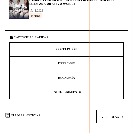
CÁRCEL CONTRA MUJERES POR LAVADO DE DINERO Y
ESTAFAS CON CHIVO WALLET
15/11/2024
6 vistas
CATEGORÍAS RÁPIDAS
CORRUPCIÓN
DERECHOS
ECONOMÍA
ENTRETENIMIENTO
ÚLTIMAS NOTICIAS
VER TODAS →