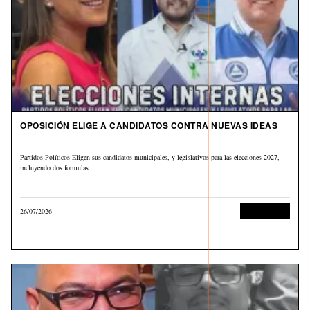
OPOSICIÓN ELIGE A CANDIDATOS CONTRA NUEVAS IDEAS
Partidos Políticos Eligen sus candidatos municipales, y legislativos para las elecciones 2027,
incluyendo dos formulas…
26/07/2026
Sin categoría