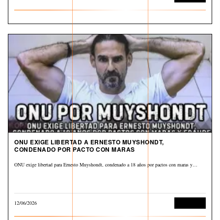
ONU EXIGE LIBERTAD A ERNESTO MUYSHONDT,
CONDENADO POR PACTO CON MARAS
ONU exige libertad para Ernesto Muyshondt, condenado a 18 años por pactos con maras y…
12/06/2026
Corrupción