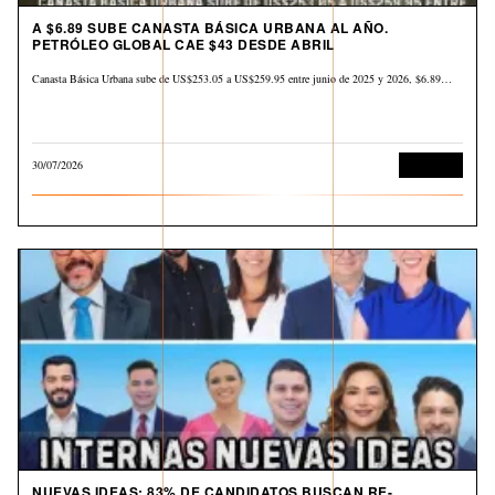
A $6.89 SUBE CANASTA BÁSICA URBANA AL AÑO.
PETRÓLEO GLOBAL CAE $43 DESDE ABRIL
Canasta Básica Urbana sube de US$253.05 a US$259.95 entre junio de 2025 y 2026, $6.89…
30/07/2026
Economía
NUEVAS IDEAS: 83% DE CANDIDATOS BUSCAN RE-