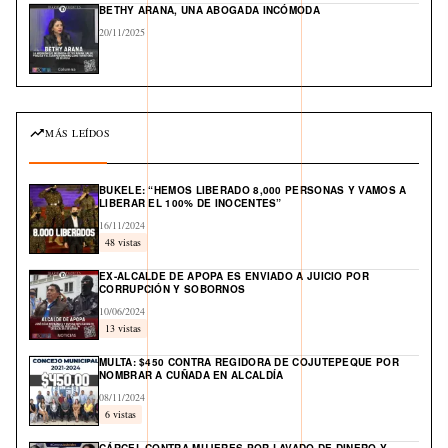
BETHY ARANA, UNA ABOGADA INCÓMODA
20/11/2025
MÁS LEÍDOS
BUKELE: “HEMOS LIBERADO 8,000 PERSONAS Y VAMOS A
LIBERAR EL 100% DE INOCENTES”
16/11/2024
48 vistas
EX-ALCALDE DE APOPA ES ENVIADO A JUICIO POR
CORRUPCIÓN Y SOBORNOS
10/06/2024
13 vistas
MULTA: $450 CONTRA REGIDORA DE COJUTEPEQUE POR
NOMBRAR A CUÑADA EN ALCALDÍA
08/11/2024
6 vistas