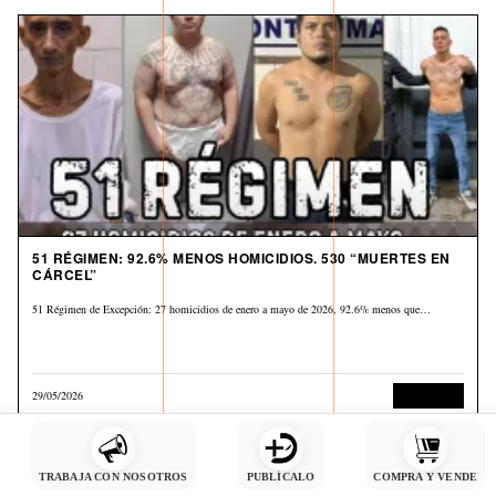
51 RÉGIMEN: 92.6% MENOS HOMICIDIOS. 530 “MUERTES EN
CÁRCEL”
51 Régimen de Excepción: 27 homicidios de enero a mayo de 2026, 92.6% menos que…
29/05/2026
Corrupción
TRABAJA CON NOSOTROS
PUBLÍCALO
COMPRA Y VENDE