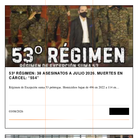
53º RÉGIMEN: 38 ASESINATOS A JULIO 2026. MUERTES EN
CÁRCEL: “554”
Régimen de Excepción suma 53 prórrogas. Homicidios bajan de 496 en 2022 a 114 en…
03/08/2026
Corrupción