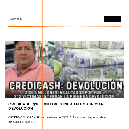
19/06/2026
Economía
CREDICASH: $38,5 MILLONES INCAUTADOS. INICIAN
DEVOLUCIÓN
CREDICASH: $38,5 millones incautados por FGR; 212 víctimas integran la primera
devolución de más de…