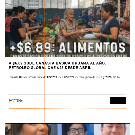
A $6.89 SUBE CANASTA BÁSICA URBANA AL AÑO.
PETRÓLEO GLOBAL CAE $43 DESDE ABRIL
Canasta Básica Urbana sube de US$253.05 a US$259.95 entre junio de 2025 y 2026, $6.89…
30/07/2026
Derechos