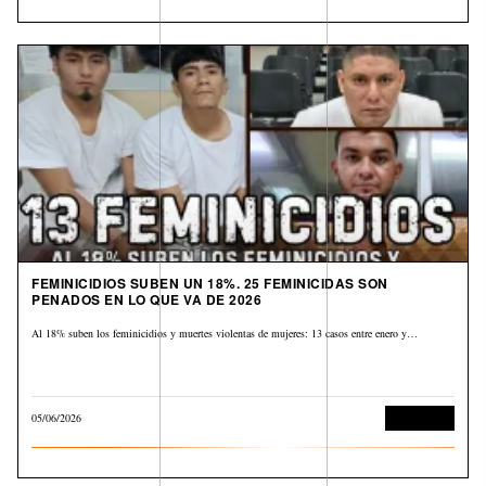
FEMINICIDIOS SUBEN UN 18%. 25 FEMINICIDAS SON
PENADOS EN LO QUE VA DE 2026
Al 18% suben los feminicidios y muertes violentas de mujeres: 13 casos entre enero y…
05/06/2026
Corrupción