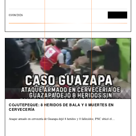
03/08/2026
Corrupción
COJUTEPEQUE: 8 HERIDOS DE BALA Y 0 MUERTES EN
CERVECERÍA
Ataque armado en cervecería de Guazapa dejó 8 heridos y 0 fallecidos; PNC ubicó el…