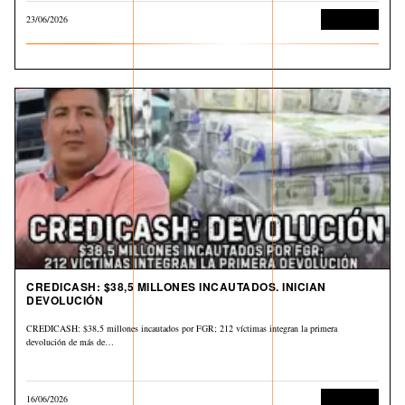
23/06/2026
Corrupción
CREDICASH: $38,5 MILLONES INCAUTADOS. INICIAN
DEVOLUCIÓN
CREDICASH: $38,5 millones incautados por FGR; 212 víctimas integran la primera
devolución de más de…
16/06/2026
Corrupción