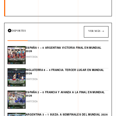
DEPORTES
VER MÁS →
ESPAÑA 1 – 0 ARGENTINA VICTORIA FINAL EN MUNDIAL
2026
19/07/2026
INGLATERRA 6 – 4 FRANCIA: TERCER LUGAR EN MUNDIAL
2026
19/07/2026
ESPAÑA 2 – 0 FRANCIA Y AVANZA A LA FINAL EN MUNDIAL
2026
14/07/2026
ARGENTINA 3 – 1 SUIZA: A SEMIFINALES DEL MUNDIAL 2026