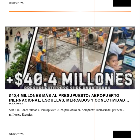
03/06/2026
Economía
$40,4 MILLONES MÁS AL PRESUPUESTO: AEROPUERTO
INERNACIONAL, ESCUELAS, MERCADOS Y CONECTIVIDAD
DIGITAL
$40.4 millones suman al Presupuesto 2026 para obras en Aeropuerto Inernacional por $30,2
millones, Escuelas,…
01/06/2026
Economía