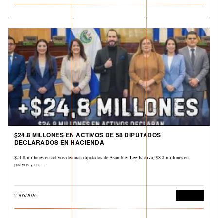
$24.8 MILLONES EN ACTIVOS DE 58 DIPUTADOS
DECLARADOS EN HACIENDA
$24.8 millones en activos declaran diputados de Asamblea Legilslativa, $8.8 millones en
pasivos y un…
27/05/2026
Economía