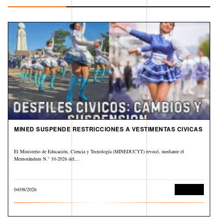
MINED SUSPENDE RESTRICCIONES A VESTIMENTAS CIVICAS
El Ministerio de Educación, Ciencia y Tecnología (MINEDUCYT) revocó, mediante el
Memorándum N.° 10-2026 del…
04/08/2026
Educación