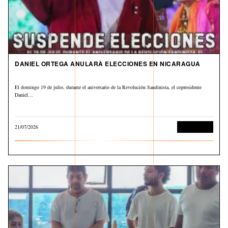
DANIEL ORTEGA ANULARÀ ELECCIONES EN NICARAGUA
El domingo 19 de julio, durante el aniversario de la Revolución Sandinista, el copresidente
Daniel…
21/07/2026
Internacional