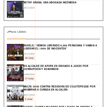
BETHY ARANA, UNA ABOGADA INCÓMODA
20/11/2025
MÁS LEÍDOS
BUKELE: “HEMOS LIBERADO 8,000 PERSONAS Y VAMOS A
LIBERAR EL 100% DE INOCENTES”
16/11/2024
48 vistas
EX-ALCALDE DE APOPA ES ENVIADO A JUICIO POR
CORRUPCIÓN Y SOBORNOS
10/06/2024
13 vistas
MULTA: $450 CONTRA REGIDORA DE COJUTEPEQUE POR
NOMBRAR A CUÑADA EN ALCALDÍA
08/11/2024
6 vistas