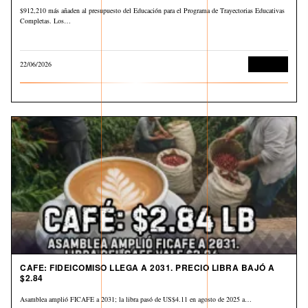
$912,210 más añaden al presupuesto del Educación para el Programa de Trayectorias Educativas
Completas. Los…
22/06/2026
Economía
CAFE: FIDEICOMISO LLEGA A 2031. PRECIO LIBRA BAJÓ A
$2.84
Asamblea amplió FICAFE a 2031; la libra pasó de US$4.11 en agosto de 2025 a…