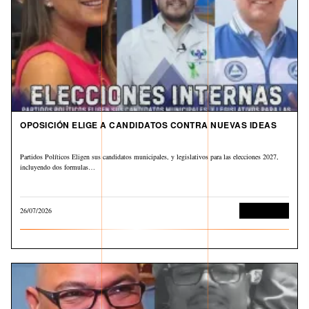
OPOSICIÓN ELIGE A CANDIDATOS CONTRA NUEVAS IDEAS
Partidos Políticos Eligen sus candidatos municipales, y legislativos para las elecciones 2027,
incluyendo dos formulas…
26/07/2026
Sin categoría