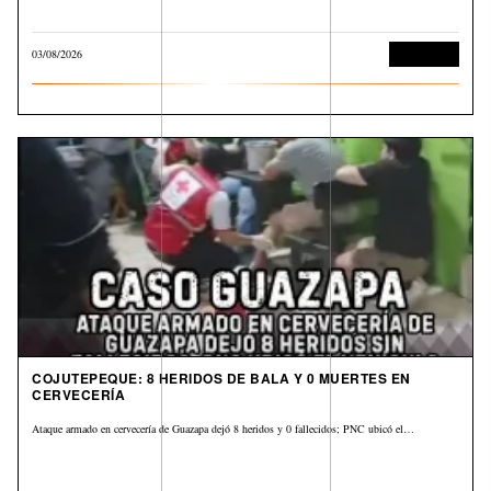
03/08/2026
Corrupción
COJUTEPEQUE: 8 HERIDOS DE BALA Y 0 MUERTES EN
CERVECERÍA
Ataque armado en cervecería de Guazapa dejó 8 heridos y 0 fallecidos; PNC ubicó el…