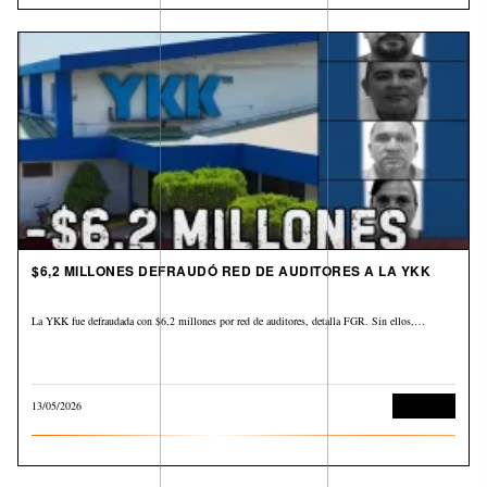
$6,2 MILLONES DEFRAUDÓ RED DE AUDITORES A LA YKK
La YKK fue defraudada con $6,2 millones por red de auditores, detalla FGR. Sin ellos,…
13/05/2026
Economía