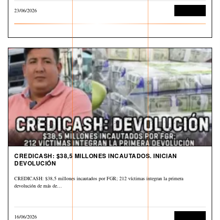
23/06/2026
Corrupción
CREDICASH: $38,5 MILLONES INCAUTADOS. INICIAN
DEVOLUCIÓN
CREDICASH: $38,5 millones incautados por FGR; 212 víctimas integran la primera
devolución de más de…
16/06/2026
Corrupción