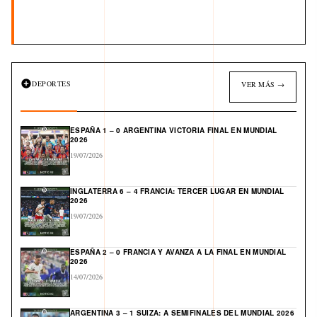
DEPORTES
VER MÁS →
ESPAÑA 1 – 0 ARGENTINA VICTORIA FINAL EN MUNDIAL
2026
19/07/2026
INGLATERRA 6 – 4 FRANCIA: TERCER LUGAR EN MUNDIAL
2026
19/07/2026
ESPAÑA 2 – 0 FRANCIA Y AVANZA A LA FINAL EN MUNDIAL
2026
14/07/2026
ARGENTINA 3 – 1 SUIZA: A SEMIFINALES DEL MUNDIAL 2026