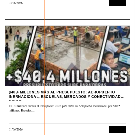
03/06/2026
Economía
$40,4 MILLONES MÁS AL PRESUPUESTO: AEROPUERTO
INERNACIONAL, ESCUELAS, MERCADOS Y CONECTIVIDAD
DIGITAL
$40.4 millones suman al Presupuesto 2026 para obras en Aeropuerto Inernacional por $30,2
millones, Escuelas,…
01/06/2026
Economía