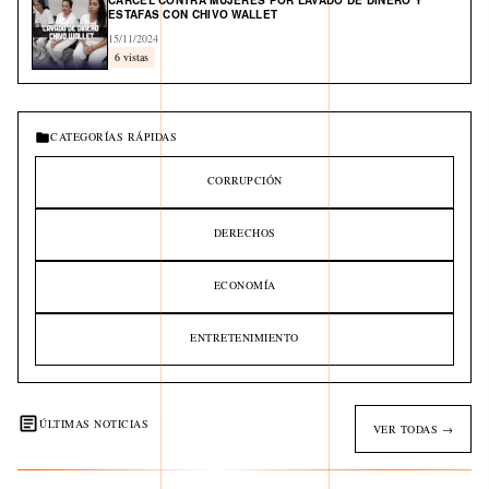
CÁRCEL CONTRA MUJERES POR LAVADO DE DINERO Y
ESTAFAS CON CHIVO WALLET
15/11/2024
6 vistas
CATEGORÍAS RÁPIDAS
CORRUPCIÓN
DERECHOS
ECONOMÍA
ENTRETENIMIENTO
ÚLTIMAS NOTICIAS
VER TODAS →