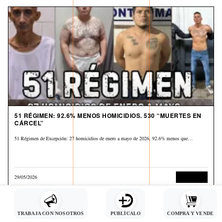
51 RÉGIMEN: 92.6% MENOS HOMICIDIOS. 530 “MUERTES EN
CÁRCEL”
51 Régimen de Excepción: 27 homicidios de enero a mayo de 2026, 92.6% menos que…
29/05/2026
Corrupción
TRABAJA CON NOSOTROS
PUBLÍCALO
COMPRA Y VENDE