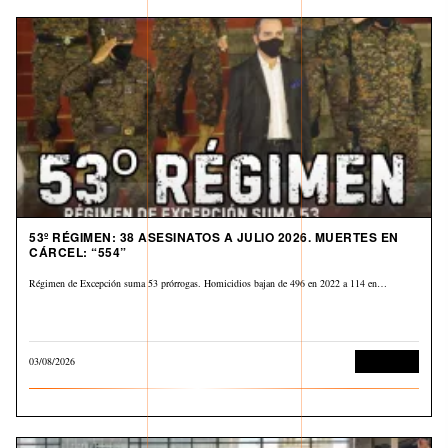
53º RÉGIMEN: 38 ASESINATOS A JULIO 2026. MUERTES EN
CÁRCEL: “554”
Régimen de Excepción suma 53 prórrogas. Homicidios bajan de 496 en 2022 a 114 en…
03/08/2026
Corrupción