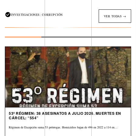
INVESTIGACIONES: CORRUPCIÓN
VER TODAS →
53º RÉGIMEN: 38 ASESINATOS A JULIO 2026. MUERTES EN
CÁRCEL: “554”
Régimen de Excepción suma 53 prórrogas. Homicidios bajan de 496 en 2022 a 114 en…