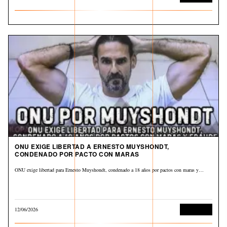
ONU EXIGE LIBERTAD A ERNESTO MUYSHONDT,
CONDENADO POR PACTO CON MARAS
ONU exige libertad para Ernesto Muyshondt, condenado a 18 años por pactos con maras y…
12/06/2026
Corrupción