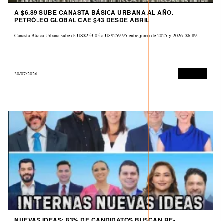
A $6.89 SUBE CANASTA BÁSICA URBANA AL AÑO.
PETRÓLEO GLOBAL CAE $43 DESDE ABRIL
Canasta Básica Urbana sube de US$253.05 a US$259.95 entre junio de 2025 y 2026, $6.89…
30/07/2026
Economía
NUEVAS IDEAS: 83% DE CANDIDATOS BUSCAN RE-