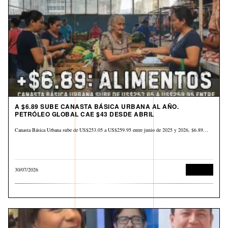
A $6.89 SUBE CANASTA BÁSICA URBANA AL AÑO.
PETRÓLEO GLOBAL CAE $43 DESDE ABRIL
Canasta Básica Urbana sube de US$253.05 a US$259.95 entre junio de 2025 y 2026, $6.89…
30/07/2026
Derechos