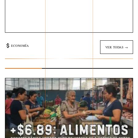
ECONOMÍA
VER TODAS →