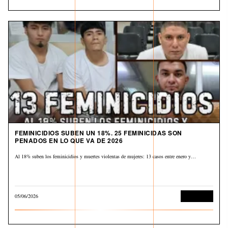
FEMINICIDIOS SUBEN UN 18%. 25 FEMINICIDAS SON
PENADOS EN LO QUE VA DE 2026
Al 18% suben los feminicidios y muertes violentas de mujeres: 13 casos entre enero y…
05/06/2026
Corrupción