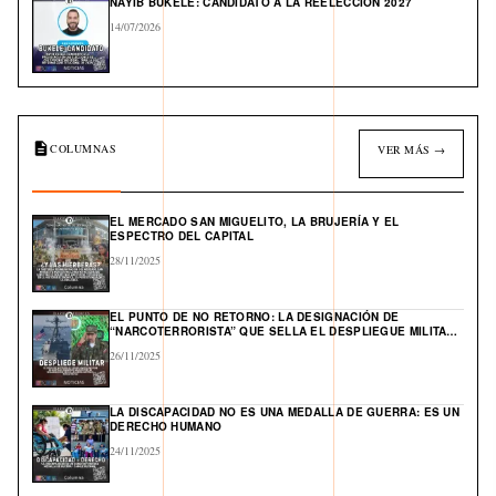
NAYIB BUKELE: CANDIDATO A LA REELECCIÓN 2027
14/07/2026
COLUMNAS
VER MÁS →
EL MERCADO SAN MIGUELITO, LA BRUJERÍA Y EL
ESPECTRO DEL CAPITAL
28/11/2025
EL PUNTO DE NO RETORNO: LA DESIGNACIÓN DE
“NARCOTERRORISTA” QUE SELLA EL DESPLIEGUE MILITAR
DE EE. UU. Y ABRE UN FRENTE GLOBAL EN EL CARIBE
26/11/2025
LA DISCAPACIDAD NO ES UNA MEDALLA DE GUERRA: ES UN
DERECHO HUMANO
24/11/2025